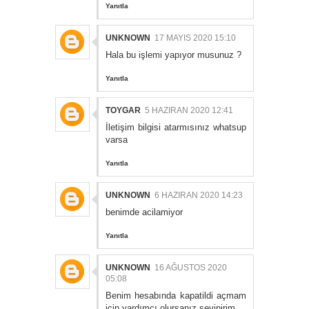
Yanıtla
UNKNOWN
17 MAYIS 2020 15:10
Hala bu işlemi yapıyor musunuz ?
Yanıtla
TOYGAR
5 HAZIRAN 2020 12:41
İletişim bilgisi atarmısınız whatsup
varsa
Yanıtla
UNKNOWN
6 HAZIRAN 2020 14:23
benimde acilamiyor
Yanıtla
UNKNOWN
16 AĞUSTOS 2020
05:08
Benim hesabında kapatildi açmam
icin yardımcı olursanız sevinirim