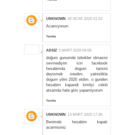
UNKNOWN
30 OCAK 2020 01:33
Acamıyorum
Yanıtla
ADSIZ
5 MART 2020 04:08
doğum gunumde tebrikler olmasini
sevmediyim icin facebook
hesabimda dogum tarixini
deyismek istedim. yalnislikla
dogum yilini 2020 etdim. o gunden
hesabim kapandi kimliyi cekib
atsamda hala giris yapamiyorum
Yanıtla
UNKNOWN
13 MART 2020 17:36
Benimde hesabim kapalı
acarmisiniz