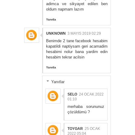
adimca ve sikyayet edilen ben
oldum napmam lazım
Yanıtla
UNKNOWN
3 MAYIS 2019 02:29
Benimde 2 tane facebook hesabim
kapatildi naptiysam geri acamadim
hesabimi nolur bana yardim edin
hesabim tekrar acilsin
Yanıtla
Yanıtlar
SELO
24 OCAK 2022
01:10
merhaba sorununuz
çözüldümü ?
TOYGAR
25 OCAK
2022 05:04