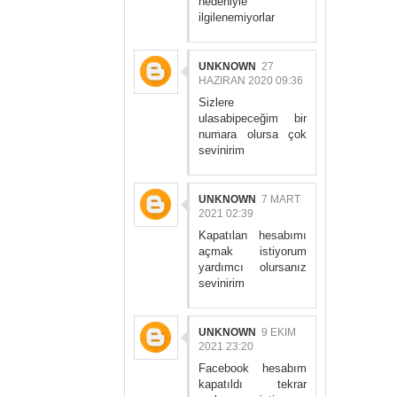
nedeniyle
ilgilenemiyorlar
UNKNOWN
27
HAZIRAN 2020 09:36
Sizlere
ulasabipeceğim bir
numara olursa çok
sevinirim
UNKNOWN
7 MART
2021 02:39
Kapatılan hesabımı
açmak istiyorum
yardımcı olursanız
sevinirim
UNKNOWN
9 EKIM
2021 23:20
Facebook hesabım
kapatıldı tekrar