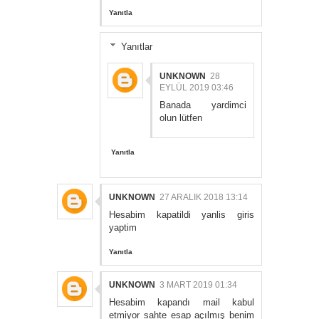
Yanıtla
Yanıtlar
UNKNOWN
28
EYLÜL 2019 03:46
Banada yardimci
olun lütfen
Yanıtla
UNKNOWN
27 ARALIK 2018 13:14
Hesabim kapatildi yanlis giris
yaptim
Yanıtla
UNKNOWN
3 MART 2019 01:34
Hesabim kapandı mail kabul
etmiyor sahte esap açılmış benim