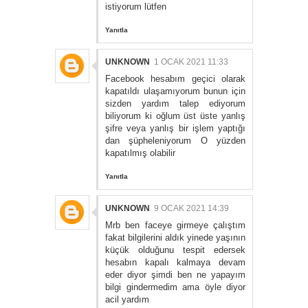
istiyorum lütfen
Yanıtla
UNKNOWN
1 OCAK 2021 11:33
Facebook hesabım geçici olarak
kapatıldı ulaşamıyorum bunun için
sizden yardım talep ediyorum
biliyorum ki oğlum üst üste yanlış
şifre veya yanlış bir işlem yaptığı
dan şüpheleniyorum O yüzden
kapatılmış olabilir
Yanıtla
UNKNOWN
9 OCAK 2021 14:39
Mrb ben faceye girmeye çalıştım
fakat bilgilerini aldık yinede yaşının
küçük olduğunu tespit edersek
hesabın kapalı kalmaya devam
eder diyor şimdi ben ne yapayım
bilgi gindermedim ama öyle diyor
acil yardım