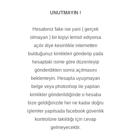
UNUTMAYIN !
Hesabınız fake ise yani ( gerçek
olmayan ) bir kişiyi temsil ediyorsa
açılır diye kesinlikle internetten
bulduğunuz kimlikleri gönderip yada
hesaptaki isime göre düzenleyip
gönderdikten sonra açılmasını
beklemeyin. Hesapla uyuşmayan
belge veya photoshop ile yapılan
kimlikler gönderildiğinde o hesaba
bize geldiğinizde her ne kadar doğru
işlemler yapılsada facebook güvenlik
kontrolüne takıldığı için cevap
gelmeyecektir.