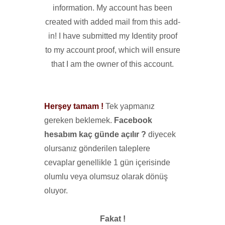
information. My account has been
created with added mail from this add-
in! I have submitted my Identity proof
to my account proof, which will ensure
that I am the owner of this account.
Herşey tamam !
Tek yapmanız
gereken beklemek.
Facebook
hesabım kaç günde açılır ?
diyecek
olursanız gönderilen taleplere
cevaplar genellikle 1 gün içerisinde
olumlu veya olumsuz olarak dönüş
oluyor.
Fakat !