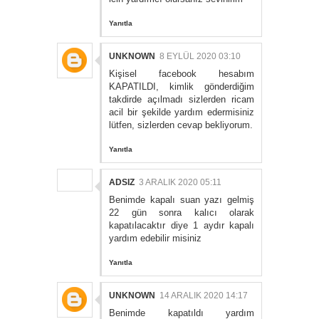
Yanıtla
UNKNOWN
8 EYLÜL 2020 03:10
Kişisel facebook hesabım
KAPATILDI, kimlik gönderdiğim
takdirde açılmadı sizlerden ricam
acil bir şekilde yardım edermisiniz
lütfen, sizlerden cevap bekliyorum.
Yanıtla
ADSIZ
3 ARALIK 2020 05:11
Benimde kapalı suan yazı gelmiş
22 gün sonra kalıcı olarak
kapatılacaktır diye 1 aydır kapalı
yardım edebilir misiniz
Yanıtla
UNKNOWN
14 ARALIK 2020 14:17
Benimde kapatıldı yardım