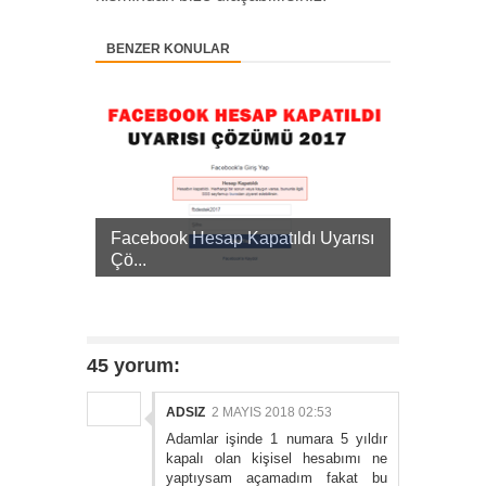
BENZER KONULAR
Facebook Hesap Kapatıldı Uyarısı
Çö...
45 yorum:
ADSIZ
2 MAYIS 2018 02:53
Adamlar işinde 1 numara 5 yıldır
kapalı olan kişisel hesabımı ne
yaptıysam açamadım fakat bu