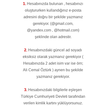
1.
Hesabınızda bulunan , hesabınızı
oluştururken kullandığınız e-posta
adresini doğru bir şekilde yazmanız
gerekiyor. (@gmail.com,
@yandex.com , @hotmail.com)
şeklinde olan adrestir.
2.
Hesabınızdaki güncel ad soyadı
eksiksiz olarak yazmanız gerekiyor (
Hesabınızda 2 adet isim var ise örn;
Ali Cemal Öztürk ) aynen bu şekilde
yazmanız gerekiyor.
3.
Hesabınızdaki bilgilerle eşleşen
Türkiye Cumhuriyeti Devleti tarafından
verilen kimlik kartını yüklüyorsunuz.