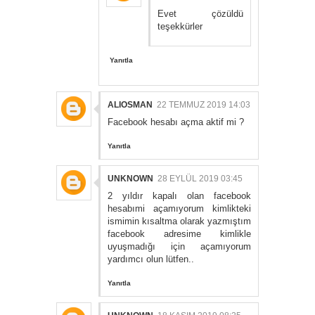
Evet çözüldü
teşekkürler
Yanıtla
ALIOSMAN
22 TEMMUZ 2019 14:03
Facebook hesabı açma aktif mi ?
Yanıtla
UNKNOWN
28 EYLÜL 2019 03:45
2 yıldır kapalı olan facebook
hesabımi açamıyorum kimlikteki
ismimin kısaltma olarak yazmıştım
facebook adresime kimlikle
uyuşmadığı için açamıyorum
yardımcı olun lütfen..
Yanıtla