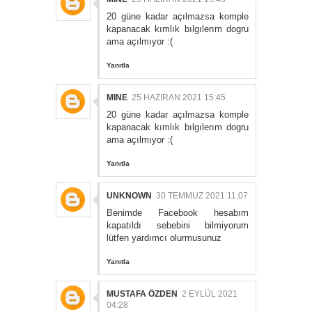
20 güne kadar açılmazsa komple
kapanacak kımlık bılgılerım dogru
ama açılmıyor :(
Yanıtla
MINE
25 HAZIRAN 2021 15:45
20 güne kadar açılmazsa komple
kapanacak kımlık bılgılerım dogru
ama açılmıyor :(
Yanıtla
UNKNOWN
30 TEMMUZ 2021 11:07
Benimde Facebook hesabım
kapatıldı sebebini bilmiyorum
lütfen yardımcı olurmusunuz
Yanıtla
MUSTAFA ÖZDEN
2 EYLÜL 2021
04:28