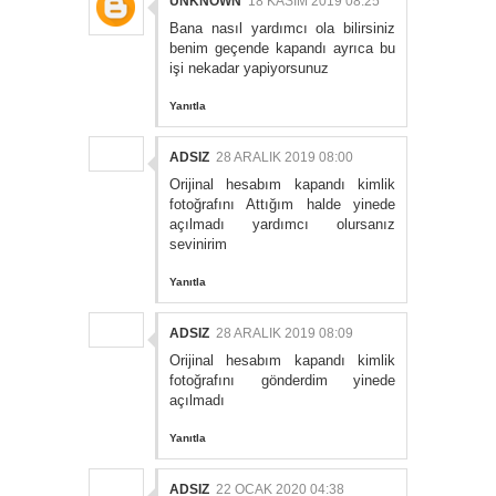
UNKNOWN
18 KASIM 2019 08:25
Bana nasıl yardımcı ola bilirsiniz
benim geçende kapandı ayrıca bu
işi nekadar yapiyorsunuz
Yanıtla
ADSIZ
28 ARALIK 2019 08:00
Orijinal hesabım kapandı kimlik
fotoğrafını Attığım halde yinede
açılmadı yardımcı olursanız
sevinirim
Yanıtla
ADSIZ
28 ARALIK 2019 08:09
Orijinal hesabım kapandı kimlik
fotoğrafını gönderdim yinede
açılmadı
Yanıtla
ADSIZ
22 OCAK 2020 04:38