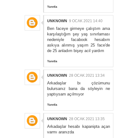
Yanıtla
UNKNOWN
9 OCAK 2021 14:40
Ben faceye girmeye çalıştım ama
karşılaştığım şey yaş sınırlaması
nedeniyle facabook hesabım
askıya alınmış yaşım 25 face'de
de 25 anladım bişey acil yardım
Yanıtla
UNKNOWN
28 OCAK 2021 13:34
Arkadaşlar bı çözümunu
bulursanız bana da söyleyin ne
yaptıysam açılmıyor
Yanıtla
UNKNOWN
28 OCAK 2021 13:35
Arkadaşlar hesabı kapanipta açan
varmı aranızda