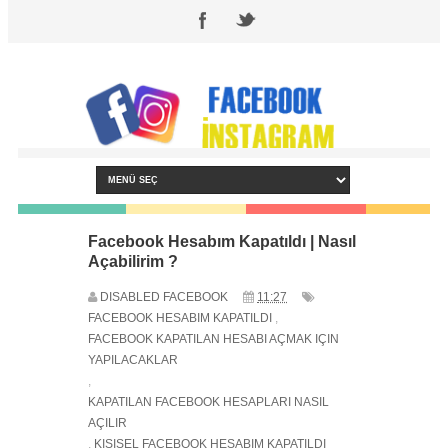
Facebook Hesabım Kapatıldı | Nasıl
Açabilirim ?
DISABLED FACEBOOK
11:27
FACEBOOK HESABIM KAPATILDI
,
FACEBOOK KAPATILAN HESABI AÇMAK IÇIN
YAPILACAKLAR
,
KAPATILAN FACEBOOK HESAPLARI NASIL
AÇILIR
,
KIŞISEL FACEBOOK HESABIM KAPATILDI