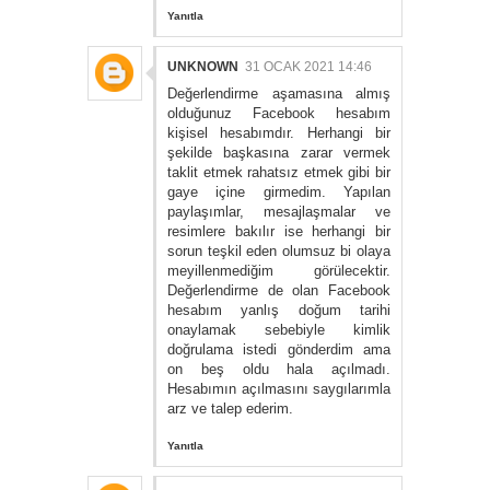
Yanıtla
UNKNOWN
31 OCAK 2021 14:46
Değerlendirme aşamasına almış
olduğunuz Facebook hesabım
kişisel hesabımdır. Herhangi bir
şekilde başkasına zarar vermek
taklit etmek rahatsız etmek gibi bir
gaye içine girmedim. Yapılan
paylaşımlar, mesajlaşmalar ve
resimlere bakılır ise herhangi bir
sorun teşkil eden olumsuz bi olaya
meyillenmediğim görülecektir.
Değerlendirme de olan Facebook
hesabım yanlış doğum tarihi
onaylamak sebebiyle kimlik
doğrulama istedi gönderdim ama
on beş oldu hala açılmadı.
Hesabımın açılmasını saygılarımla
arz ve talep ederim.
Yanıtla