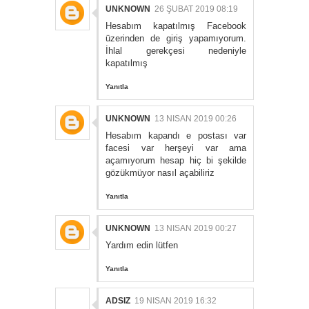
UNKNOWN
26 ŞUBAT 2019 08:19
Hesabım kapatılmış Facebook
üzerinden de giriş yapamıyorum.
İhlal gerekçesi nedeniyle
kapatılmış
Yanıtla
UNKNOWN
13 NISAN 2019 00:26
Hesabım kapandı e postası var
facesi var herşeyi var ama
açamıyorum hesap hiç bi şekilde
gözükmüyor nasıl açabiliriz
Yanıtla
UNKNOWN
13 NISAN 2019 00:27
Yardım edin lütfen
Yanıtla
ADSIZ
19 NISAN 2019 16:32