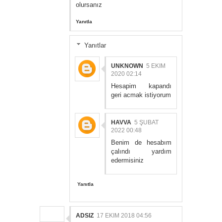
olursanız
Yanıtla
Yanıtlar
UNKNOWN
5 EKIM
2020 02:14
Hesapim kapandı
geri acmak istiyorum
HAVVA
5 ŞUBAT
2022 00:48
Benim de hesabım
çalındı yardım
edermisiniz
Yanıtla
ADSIZ
17 EKIM 2018 04:56