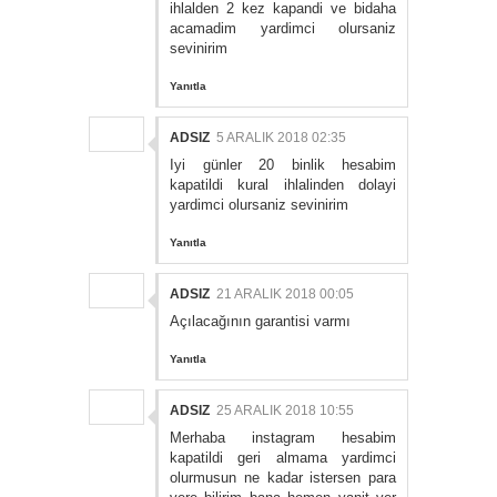
ihlalden 2 kez kapandi ve bidaha
acamadim yardimci olursaniz
sevinirim
Yanıtla
ADSIZ
5 ARALIK 2018 02:35
Iyi günler 20 binlik hesabim
kapatildi kural ihlalinden dolayi
yardimci olursaniz sevinirim
Yanıtla
ADSIZ
21 ARALIK 2018 00:05
Açılacağının garantisi varmı
Yanıtla
ADSIZ
25 ARALIK 2018 10:55
Merhaba instagram hesabim
kapatildi geri almama yardimci
olurmusun ne kadar istersen para