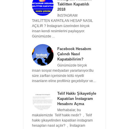
Taklitten Kapatıldı
2018
İNSTAGRAM
TAKLİTTEN KAPATILAN HESAP NASIL
AÇILIR ? İnstagram üzerinden birçok
insan kendi resimlerini paylaşıyor.
Günümüzde ...
Facebook Hesabım
Çalındı Nasıl
Kapatabilirim?
Günümüzde birçok
insan sosyal medyadan yararlanıyor.Bu
süre zarfları içerisinde kötü niyetli
insanların eline profiliniz geçebiliyor ve...
Telif Hakkı Şikayetiyle
Kapatılan İnstagram
Hesabını Açma
Merhabalar, bu
makalemizde Telif hakkı nedir? , Telif
hakkı şikayetinden kapatılan instagram
hesapları nasıl açılır? , İnstagram