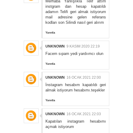
Merhaba Yanlışlıkla Telif attım
instgram dan hesap kapatıldı
adamın Telifi geri almak istiyorum
mail adresine gelen referans
kodları son Silindi nasıl geri alırım
Yanıtla
UNKNOWN
9 KASIM 2020 22:19
Facem sıpam yedi yardıımcı olun
Yanıtla
UNKNOWN
16 OCAK 2021 22:00
İnstagram hesabım kapatıldı geri
almak istiyorum hesabımı.teşekler
Yanıtla
UNKNOWN
16 OCAK 2021 22:03
Kapatılan instagram hesabımı
açmak istiyorum