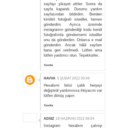
sayfayı şikayet ettiler. Sonra da
sayfa kapandı. Durumu yardım
sayfasından bildirdim. Benden
kimlikli fotoğrafı istediler, hemen
gönderdim. Ayrıca üzerinde
instagramın gönderdiği kodu kendi
fotoğrafımla göndermemi istediler
onu da gönderdim. Onlarca e mail
gönderdim. Ancak hâlâ sayfam
bana geri verilmedi. Lütfen ama
lütfen yardımcı olun. Teşekkürler..
Yanıtla
HAVVA
5 ŞUBAT 2022 00:49
Hesabımi birisi çaldı herşeyi
değiştirdi yardımınıza ihtiyacım var
lütfen dönüş yapın
Yanıtla
ADSIZ
18 HAZIRAN 2022 08:04
Instagram hesabım çalınıp