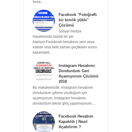
hesa...
Facebook "Fotoğraflı
bir kimlik yükle"
Çözümü
Sosyal medya
hayatımızda büyük bir yer
kaplıyor.Facebook hesabınız yeni veya
eskide olsa belli zaman geçtikden sonra
kapanabili...
Instagram Hesabımı
Dondurdum Geri
Açamıyorum Çözümü
2018
Bu makalemizde, Instagram hesabımı
dondurdum şifremi unuttuğum için
açamıyorum, instagram hesabımı
dondurdum tekrar giriş yapamıyorum, ...
Facebook Hesabım
Kapatıldı | Nasıl
Açabilirim ?