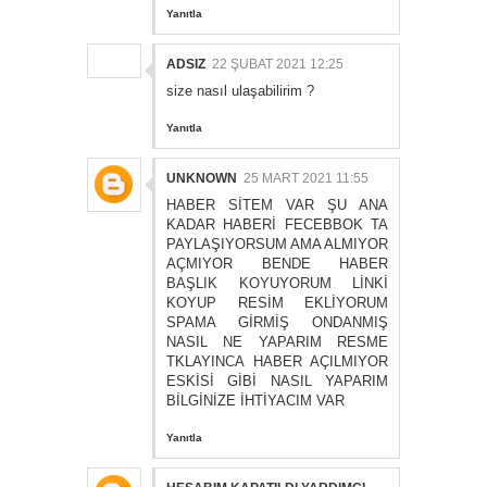
Yanıtla
ADSIZ
22 ŞUBAT 2021 12:25
size nasıl ulaşabilirim ?
Yanıtla
UNKNOWN
25 MART 2021 11:55
HABER SİTEM VAR ŞU ANA
KADAR HABERİ FECEBBOK TA
PAYLAŞIYORSUM AMA ALMIYOR
AÇMIYOR BENDE HABER
BAŞLIK KOYUYORUM LİNKİ
KOYUP RESİM EKLİYORUM
SPAMA GİRMİŞ ONDANMIŞ
NASIL NE YAPARIM RESME
TKLAYINCA HABER AÇILMIYOR
ESKİSİ GİBİ NASIL YAPARIM
BİLGİNİZE İHTİYACIM VAR
Yanıtla