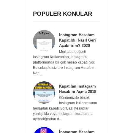
POPÜLER KONULAR
Instagram Hesabım
Kapatıldı! Nasıl Geri
Açabilirim? 2020
Merhaba değerli
Instagram Kullanıcıları, Instagram
platformunda bir çok hesap kapatılıyor.
Bu sebeple sizlere Instagram Hesabım
Kap...
Kapatılan İnstagram
Hesabını Açma 2018
Günümüzde birçok
instagram kullanıcısının
hesapları kapatılıyor.Bazı hesaplar
yanlışlıkla veya instagram kurallarına
uymadığından d...
İnstagram Hesabım