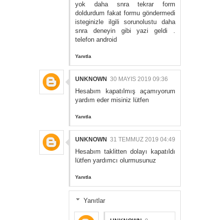
yok daha snra tekrar form
doldurdum fakat formu göndermedi
isteginizle ilgili sorunolustu daha
snra deneyin gibi yazi geldi .
telefon android
Yanıtla
UNKNOWN
30 MAYIS 2019 09:36
Hesabım kapatılmış açamıyorum
yardım eder misiniz lütfen
Yanıtla
UNKNOWN
31 TEMMUZ 2019 04:49
Hesabım taklitten dolayı kapatıldı
lütfen yardımcı olurmusunuz
Yanıtla
Yanıtlar