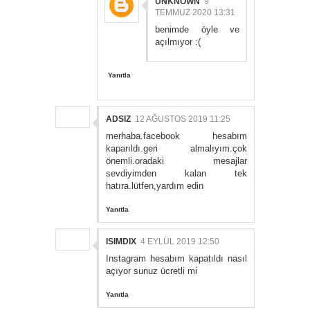
UNKNOWN
9
TEMMUZ 2020 13:31
benimde öyle ve
açılmıyor :(
Yanıtla
ADSIZ
12 AĞUSTOS 2019 11:25
merhaba.facebook hesabım
kaparıldı.geri almalıyım.çok
önemli.oradaki mesajlar
sevdiyimden kalan tek
hatıra.lütfen,yardım edin
Yanıtla
ISIMDIX
4 EYLÜL 2019 12:50
Instagram hesabım kapatıldı nasıl
açıyor sunuz ücretli mi
Yanıtla