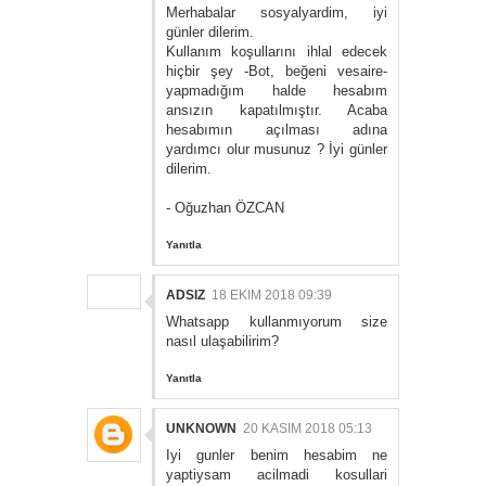
Merhabalar sosyalyardim, iyi
günler dilerim.
Kullanım koşullarını ihlal edecek
hiçbir şey -Bot, beğeni vesaire-
yapmadığım halde hesabım
ansızın kapatılmıştır. Acaba
hesabımın açılması adına
yardımcı olur musunuz ? İyi günler
dilerim.
- Oğuzhan ÖZCAN
Yanıtla
ADSIZ
18 EKIM 2018 09:39
Whatsapp kullanmıyorum size
nasıl ulaşabilirim?
Yanıtla
UNKNOWN
20 KASIM 2018 05:13
Iyi gunler benim hesabim ne
yaptiysam acilmadi kosullari