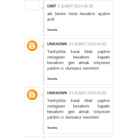
ÜMIT
5 ŞUBAT 2019 06:36
abi benim insta hesabını açalım
acill
Yanıtla
UNKNOWN
24 ŞUBAT 2019 04:05
Yanlışlıkla kural ihlali yaptım
ınstagram hesabımı kapattı
hesabımı geri almak istiyorum
yardım cı olursanız sevinirim
Yanıtla
UNKNOWN
24 ŞUBAT 2019 04:05
Yanlışlıkla kural ihlali yaptım
ınstagram hesabımı kapattı
hesabımı geri almak istiyorum
yardım cı olursanız sevinirim
Yanıtla