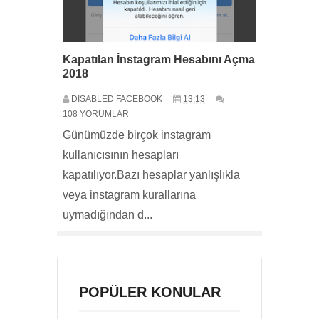
Kapatılan İnstagram Hesabını Açma
2018
DISABLED FACEBOOK
13:13
108 YORUMLAR
Günümüzde birçok instagram
kullanıcısının hesapları
kapatılıyor.Bazı hesaplar yanlışlıkla
veya instagram kurallarına
uymadığından d...
POPÜLER KONULAR