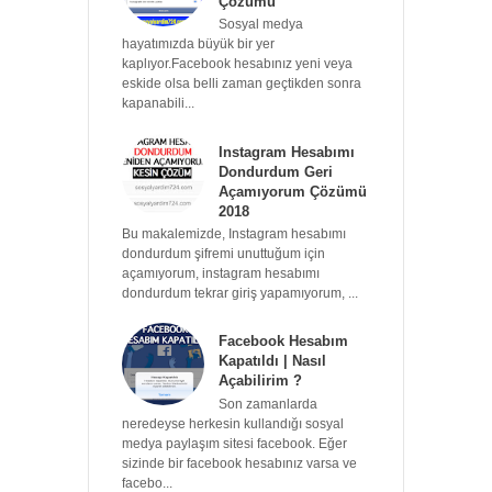
Çözümü
Sosyal medya
hayatımızda büyük bir yer
kaplıyor.Facebook hesabınız yeni veya
eskide olsa belli zaman geçtikden sonra
kapanabili...
Instagram Hesabımı
Dondurdum Geri
Açamıyorum Çözümü
2018
Bu makalemizde, Instagram hesabımı
dondurdum şifremi unuttuğum için
açamıyorum, instagram hesabımı
dondurdum tekrar giriş yapamıyorum, ...
Facebook Hesabım
Kapatıldı | Nasıl
Açabilirim ?
Son zamanlarda
neredeyse herkesin kullandığı sosyal
medya paylaşım sitesi facebook. Eğer
sizinde bir facebook hesabınız varsa ve
facebo...