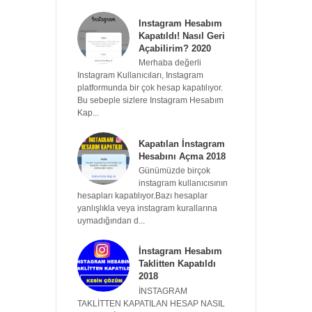
Instagram Hesabım
Kapatıldı! Nasıl Geri
Açabilirim? 2020
Merhaba değerli
Instagram Kullanıcıları, Instagram
platformunda bir çok hesap kapatılıyor.
Bu sebeple sizlere Instagram Hesabım
Kap...
Kapatılan İnstagram
Hesabını Açma 2018
Günümüzde birçok
instagram kullanıcısının
hesapları kapatılıyor.Bazı hesaplar
yanlışlıkla veya instagram kurallarına
uymadığından d...
İnstagram Hesabım
Taklitten Kapatıldı
2018
İNSTAGRAM
TAKLİTTEN KAPATILAN HESAP NASIL