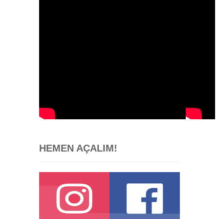
HEMEN AÇALIM!