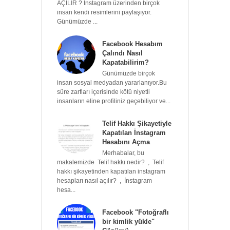
AÇILIR ? İnstagram üzerinden birçok
insan kendi resimlerini paylaşıyor.
Günümüzde ...
Facebook Hesabım
Çalındı Nasıl
Kapatabilirim?
Günümüzde birçok
insan sosyal medyadan yararlanıyor.Bu
süre zarfları içerisinde kötü niyetli
insanların eline profiliniz geçebiliyor ve...
Telif Hakkı Şikayetiyle
Kapatılan İnstagram
Hesabını Açma
Merhabalar, bu
makalemizde Telif hakkı nedir? , Telif
hakkı şikayetinden kapatılan instagram
hesapları nasıl açılır? , İnstagram
hesa...
Facebook "Fotoğraflı
bir kimlik yükle"